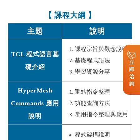
【 課程大綱 】
主題
說明
課程宗旨與觀念說明
TCL 程式語言基
基礎程式語法
立即洽詢
礎介紹
學習資源分享
HyperMesh
重點指令整理
Commands 應用
功能查詢方法
常用指令整理與應用
說明
程式架構說明