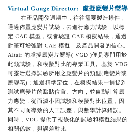
Virtual Gauge Director: 虛擬應變片嚮導
在產品開發週期中，往往需要製造樣件，
通過佈置應變片試驗，去進行應力試驗，以標
定 CAE 模型，或者驗證 CAE 模擬結果，通過
對筆可增強對 CAE 模擬，及產品開發的信心。
Altair 的虛擬應變片嚮導( VGD )便是專門用於
此類試驗，和模擬對比的專業工具。基於 VDG
可靈活選擇試驗所用之應變片的類型(應變片或
應變花)；通過精準定位，在模擬結果中捕捉到
測試應變片的黏貼位置、方向，並自動計算應
力應變，從而減小因試驗和模擬對比位置，因
其不同而導致的人工誤差，與數學計算錯誤。
同時，VDG 提供了視覺化的試驗和模擬結果的
相關係數，與誤差對比。