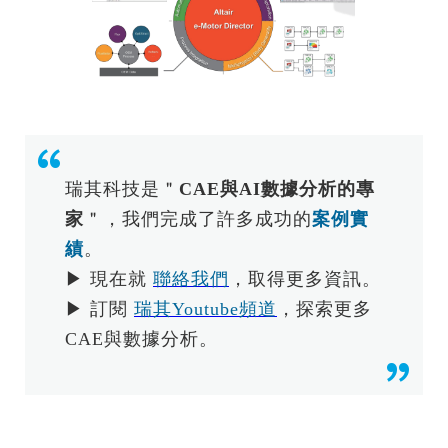
瑞其科技是＂
CAE與AI數據分析的專
家
＂，我們完成了許多成功的
案例實
績
。
▶ 現在就
聯絡我們
，取得更多資訊。
▶ 訂閱
瑞其Youtube頻道
，探索更多
CAE與數據分析。