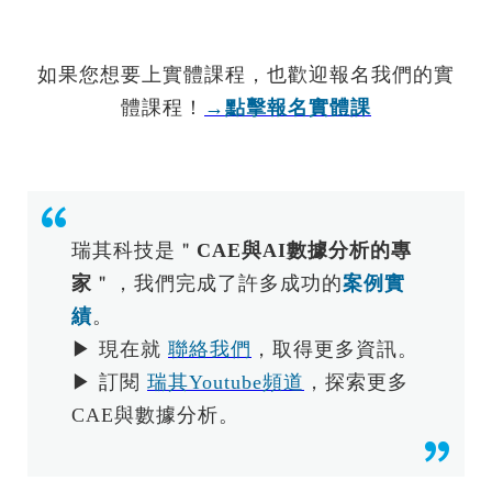
如果您想要上實體課程，也歡迎報名我們的實
體課程！
→點擊報名實體課
瑞其科技是＂
CAE與AI數據分析的專
家
＂，我們完成了許多成功的
案例實
績
。
▶ 現在就
聯絡我們
，取得更多資訊。
▶ 訂閱
瑞其Youtube頻道
，探索更多
CAE與數據分析。