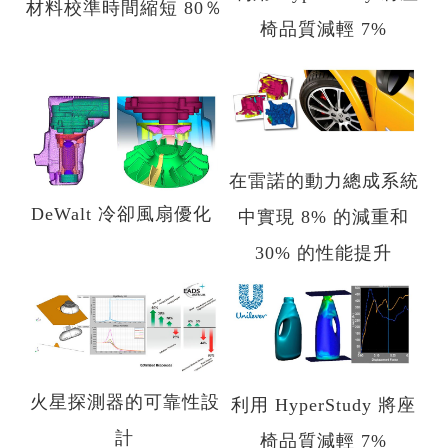
材料校準時間縮短 80％
椅品質減輕 7%
在雷諾的動力總成系統
DeWalt 冷卻風扇優化
中實現 8% 的減重和
30% 的性能提升
火星探測器的可靠性設
利用 HyperStudy 將座
計
椅品質減輕 7%