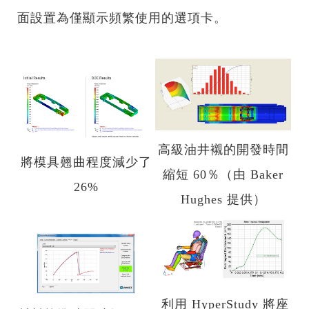
面設置為僅顯示頻繁使用的選項卡。
高級油井襯的開發時間
將模具翹曲程度減少了
縮短 60％（由 Baker
26%
Hughes 提供）
利用 HyperStudy 將座