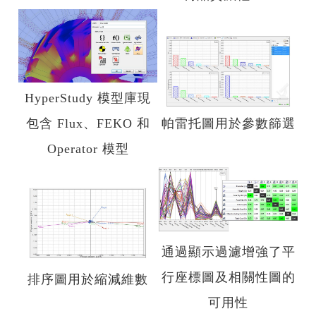
HyperStudy 模型庫現
包含 Flux、FEKO 和
帕雷托圖用於參數篩選
Operator 模型
通過顯示過濾增強了平
行座標圖及相關性圖的
排序圖用於縮減維數
可用性