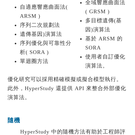
全域響應曲面法
自適應響應曲面法(
( GRSM )
ARSM )
多目標遺傳(基
序列二次規劃法
因)演算法
遺傳基因)演算法
基於 ARSM 的
序列優化與可靠性分
SORA
析( SORA )
使用者自訂優化
單迴圈方法
演算法。
優化研究可以採用精確模擬或擬合模型執行。
此外，HyperStudy 還提供 API 來整合外部優化
演算法。
隨機
HyperStudy 中的隨機方法有助於工程師評