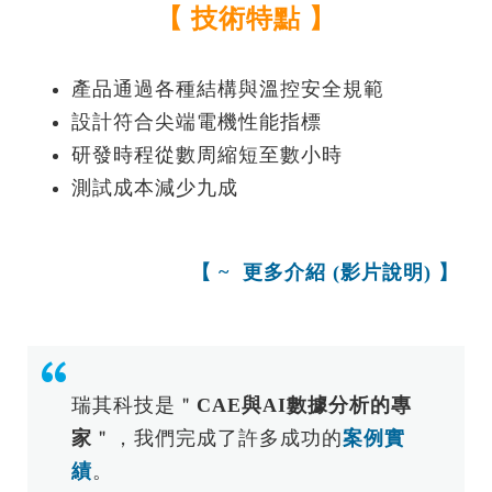
【 技術特點 】
產品通過各種結構與溫控安全規範
設計符合尖端電機性能指標
研發時程從數周縮短至數小時
測試成本減少九成
【
~ 更多介紹 (影片說明)
】
瑞其科技是＂
CAE與AI數據分析的專
家
＂，我們完成了許多成功的
案例實
績
。