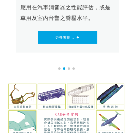
行
應用在汽車消音器之性能評估，或是
車用及室內音響之聲壓水平。
更多案例...
◆