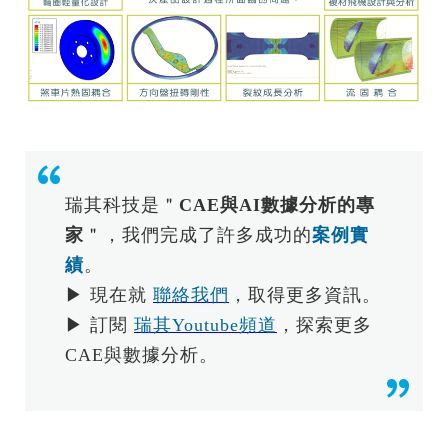
瑞其科技是＂
CAE與AI數據分析的專
家
＂，我們完成了許多成功的
案例實
績
。
▶ 現在就
聯絡我們
，取得更多資訊。
▶ 訂閱
瑞其Youtube頻道
，探索更多
CAE與數據分析。