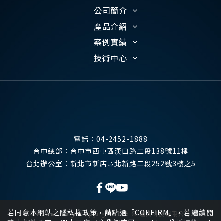
公司簡介
產品介紹
案例實績
技術中心
電話：
04-2452-1888
台中總部：
台中市西屯區漢口路二段138號11樓
台北辦公室：
新北市新店區北新路二段252號3樓之5
若同意本網站之隱私權政策，請點選「CONFIRM」，若繼續閱
Website Design
Copyright 2026 © 瑞其科技有限公司