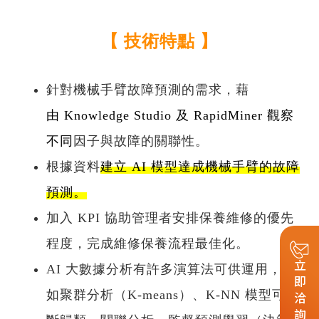
【 技術特點 】
針對機械手臂故障預測的需求，藉
由
Knowledge Studio
及
RapidMiner
觀察
不同
因子與故障的關聯性。
根據資料
建立 AI 模型達成機械手臂的故障
預測。
加入 KPI 協助管理者安排保養維修的優先
程度，完成維修保養流程最佳化。
立即洽詢
AI 大數據分析有許多演算法可供運用，比
如聚群分析（K-means）、K-NN 模型可判