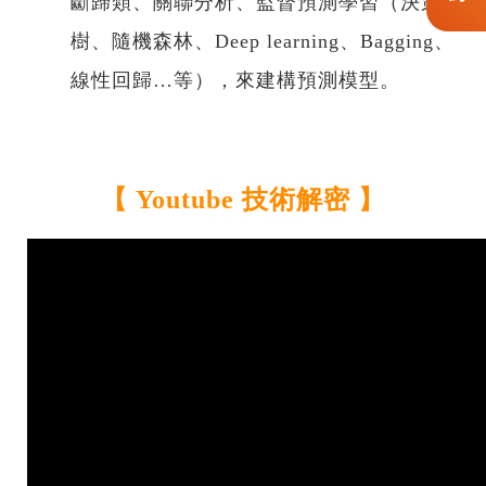
斷歸類、關聯分析、監督預測學習（決策
樹、隨機森林、Deep learning、Bagging、
線性回歸…等），來建構預測模型。
【 Youtube 技術解密 】