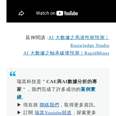
延伸閱讀 :
AI 大數據之馬達性能預測｜
Knowledge Studio
AI 大數據之軸承破壞預測｜RapidMiner
瑞其科技是＂
CAE與AI數據分析的專
家
＂，我們完成了許多成功的
案例實
績
。
▶ 現在就
聯絡我們
，取得更多資訊。
▶ 訂閱
瑞其Youtube頻道
，探索更多