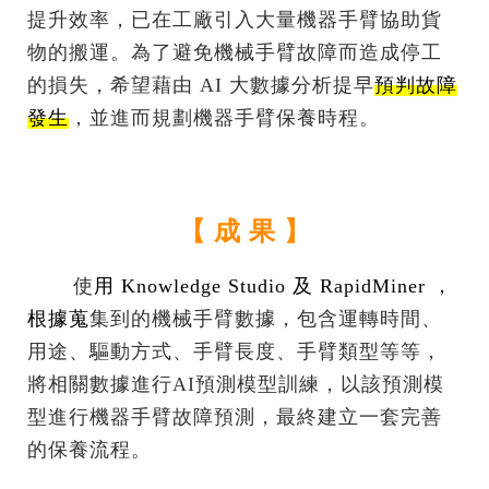
提升效率，已在工廠引入大量機器手臂協助貨
物的搬運。為了避免機械手臂故障而造成停工
的損失，希望藉由 AI 大數據分析提早
預判故障
發生
，並進而規劃機器手臂保養時程。
【 成 果 】
.......
使
用
Knowledge Studio
及
RapidMiner
，
根據蒐
集到的機械手臂數據，包含運轉時間、
用途、驅動方式、手臂長度、手臂類型等等，
將相關數據進行AI預測模型訓練，以該預測模
型進行機器手臂故障預測，最終建立一套完善
的保養流程。