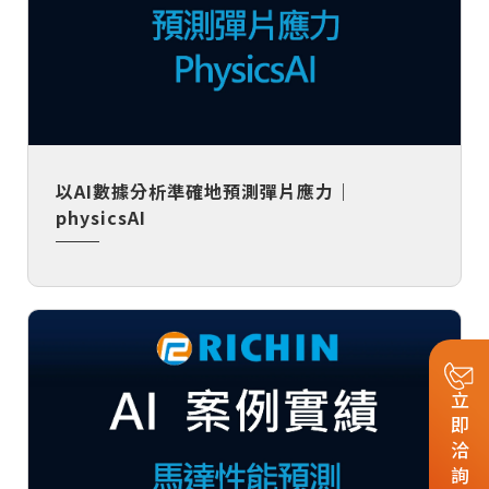
以AI數據分析準確地預測彈片應力｜
physicsAI
立即洽詢