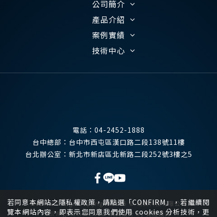
公司簡介
產品介紹
案例實績
技術中心
電話：
04-2452-1888
台中總部：
台中市西屯區漢口路二段138號11樓
台北辦公室：
新北市新店區北新路二段252號3樓之5
若同意本網站之隱私權政策，請點選「CONFIRM」，若繼續閱
Website Design
Copyright 2026 © 瑞其科技有限公司
覽本網站內容，即表示您同意我們使用 cookies 分析技術，更
All Rights Reserved.
網頁設計
by
覺醒設計