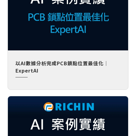
以AI數據分析完成PCB鎖點位置最佳化｜
ExpertAI