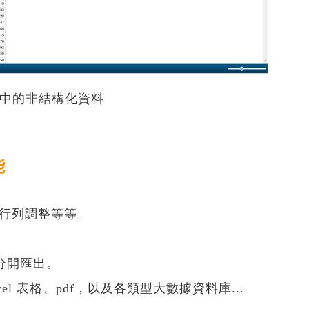
文件中的非結構化資料
能
與行列調整等等。
分開匯出。
 表格、pdf，以及各類型大數據資料庫...