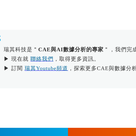
瑞其科技是＂
CAE與AI數據分析的專家
＂，我們完
▶ 現在就
聯絡我們
，取得更多資訊。
▶ 訂閱
瑞其Youtube頻道
，探索更多CAE與數據分