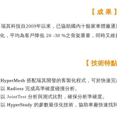
【 成 果 
科技自2009年以來，已協助國內十餘家車體廠通過 
化，平均為客戶降低 20 -30 %之骨架重量，同時又
【 技術特點
HyperMesh
搭配瑞其開發的客製化程式，可於快速完成
以
Radioss
完成高準確度碰撞分析。
以 JointTest 分析與測式比對，確保分析準確度。
以
HyperStudy
的參數最佳化技術，協助車廠快速找到補