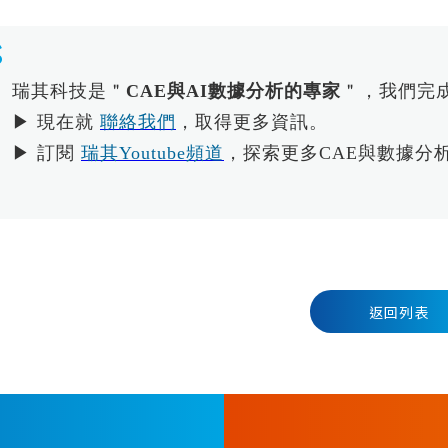
瑞其科技是＂
CAE與AI數據分析的專家
＂，我們完
▶ 現在就
聯絡我們
，取得更多資訊。
▶ 訂閱
瑞其Youtube頻道
，探索更多CAE與數據分
返回列表