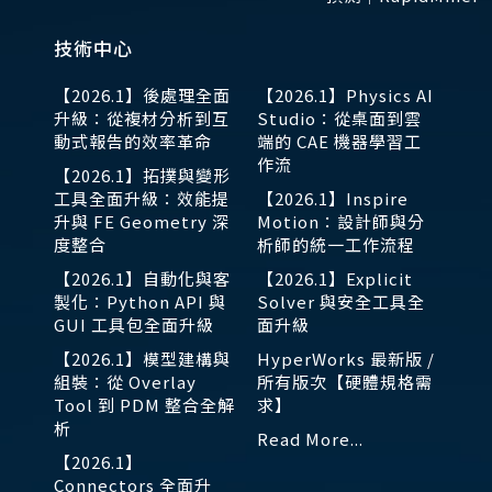
技術中心
【2026.1】後處理全面
【2026.1】Physics AI
升級：從複材分析到互
Studio：從桌面到雲
動式報告的效率革命
端的 CAE 機器學習工
作流
【2026.1】拓撲與變形
工具全面升級：效能提
【2026.1】Inspire
升與 FE Geometry 深
Motion：設計師與分
度整合
析師的統一工作流程
【2026.1】自動化與客
【2026.1】Explicit
製化：Python API 與
Solver 與安全工具全
GUI 工具包全面升級
面升級
【2026.1】模型建構與
HyperWorks 最新版 /
組裝：從 Overlay
所有版次【硬體規格需
Tool 到 PDM 整合全解
求】
析
Read More...
【2026.1】
Connectors 全面升