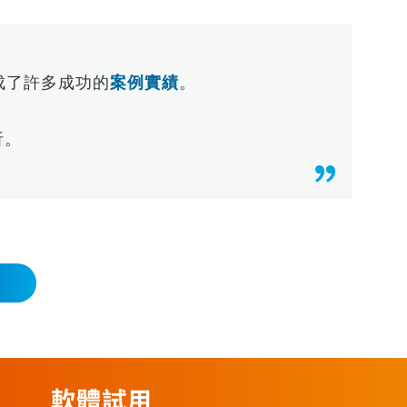
成了許多成功的
案例實績
。
析。
軟體試用