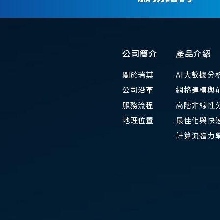
公司簡介
產品介紹
關於瑞其
AI大數據分
公司沿革
網格建模與
服務流程
高階非線性
地理位置
最佳化與快速
​計算流體力