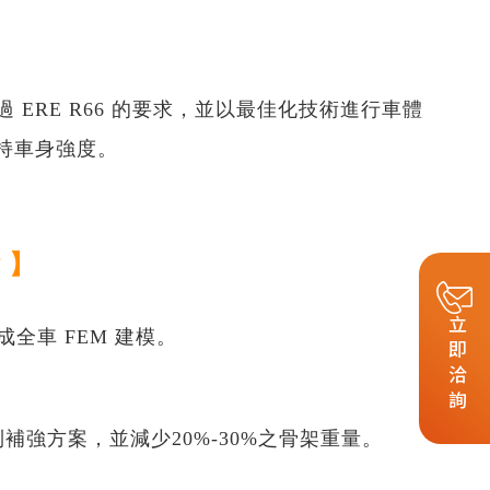
】
ERE R66 的要求，並以最佳化技術進行車體
維持車身強度。
 】
立即洽詢
全車 FEM 建模。
強方案，並減少20%-30%之骨架重量。