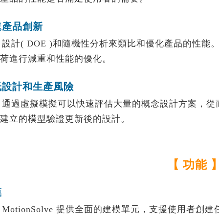
速產品創新
設計( DOE )和隨機性分析來類比和優化產品的性能
荷進行減重和性能的優化。
低設計和生產風險
通過虛擬模擬可以快速評估大量的概念設計方案，從
建立的模型驗證更新後的設計。
【 功能 
模
.
MotionSolve 提供全面的建模單元，支援使用者創建