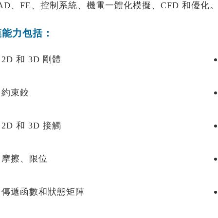
AD、FE、控制系統、機電一體化模擬、CFD 和優化
模能力包括：
2D 和 3D 剛體
約束鉸
2D 和 3D 接觸
摩擦、限位
傳遞函數和狀態矩陣