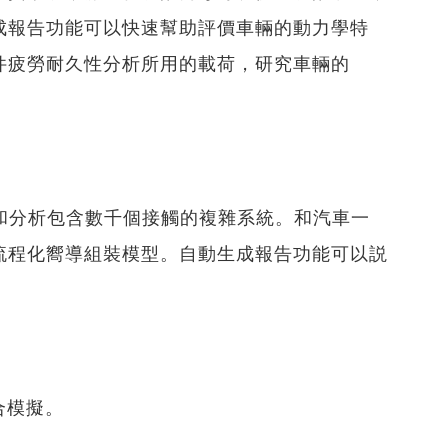
成報告功能可以快速幫助評價車輛的動力學特
件疲勞耐久性分析所用的載荷，研究車輛的
速創建和分析包含數千個接觸的複雜系統。和汽車一
流程化嚮導組裝模型。自動生成報告功能可以説
聯合模擬。