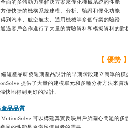
全面的多體動力學解決方案來優化機械系統的性能
負載識別分析-True-Load
re...
方便快捷的機構系統建模、分析、驗證和優化功能
得到汽車、航空航太、通用機械等多個行業的驗證
通過客戶合作進行了大量的實驗資料和模擬資料的對
【 優勢 
縮短產品研發週期產品設計的早期階段建立簡單的模
tionSolve 提供了大量的建模單元和多種分析方法
儘快地得到更好的設計。
高產品品質
MotionSolve 可以構建真實反映用戶所關心問
產品的性能是否滿足使用者的需要。