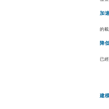
【AI大數據分析】系列 1：AI解密一次
說給你聽
加
【AI大數據分析】系列 2 ：馬達穩態
性能預測
【AI大數據分析】系列 3 ：馬達轉子
的載
溫度預測
【AI大數據分析】系列 4：傳統與AI預
降
測模型之比較ROM與romAI
【AI大數據分析】系列 7：神奇的三維
最佳化分析技術｜Altair ExpertAI
已經
【AI大數據分析】系列 8：以AI神奇的
預測CAE結果｜Altair PhysicsAI
【nanoFluidX 】Altair nanoFluidX
CFD功能介紹
Read More...
建
......