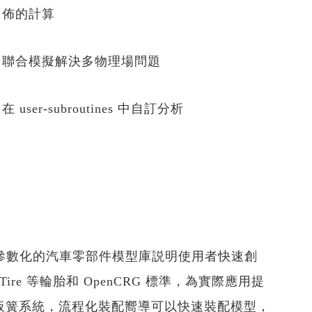
佈的計算
聯合模擬解決多物理場問題
在 user-subroutines 中自訂分析
，包含參數化的汽車零部件模型庫説明使用者快速創
e、CDTire 等輪胎和 OpenCRG 標準，為實際應用提
板簧系統，流程化裝配嚮導可以快速裝配模型，