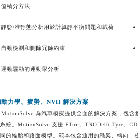
值積分方法
靜態/准靜態分析用於計算靜平衡問題和載荷
自動檢測和刪除冗餘約束
運動驅動的運動學分析
輛動力學、疲勞、NVH 解決方案
MotionSolve 為汽車模擬提供全面的解決方案
統。MotionSolve 支援 FTire、TNODelft-Tyr
同的輪胎和路面模型。範本包含通用的懸架、轉向、