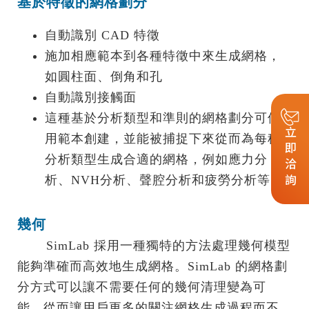
基於特徵的網格劃分
自動識別 CAD 特徵
施加相應範本到各種特徵中來生成網格，
如圓柱面、倒角和孔
自動識別接觸面
這種基於分析類型和準則的網格劃分可使
立即洽詢
用範本創建，並能被捕捉下來從而為每種
分析類型生成合適的網格，例如應力分
析、NVH分析、聲腔分析和疲勞分析等
幾何
.......
SimLab 採用一種獨特的方法處理幾何模型
能夠準確而高效地生成網格。SimLab 的網格劃
分方式可以讓不需要任何的幾何清理變為可
能，從而讓用戶更多的關注網格生成過程而不