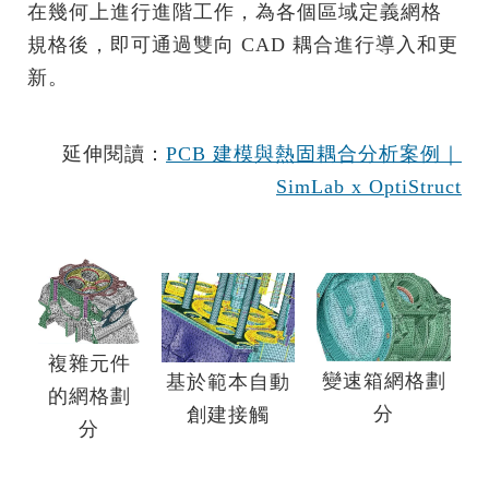
在幾何上進行進階工作，為各個區域定義網格
規格後，即可通過雙向 CAD 耦合進行導入和更
新。
延伸閱讀：
PCB 建模與熱固耦合分析案例｜
SimLab x OptiStruct
複雜元件
變速箱網格劃
基於範本自動
的網格劃
分
創建接觸
分