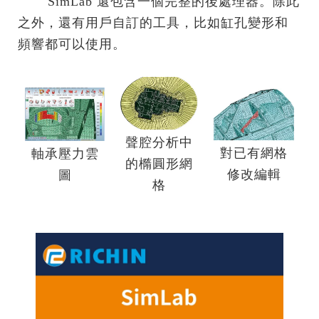
.......
SimLab 還包含一個完整的後處理器。除此
之外，還有用戶自訂的工具，比如缸孔變形和
頻響都可以使用。
聲腔分析中
對已有網格
軸承壓力雲
的橢圓形網
修改編輯
圖
格