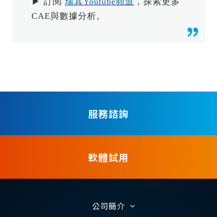
▶ 訂閱
瑞其Youtube頻道
，探索更多
CAE與數據分析。
服務諮詢
軟體試用
公司簡介