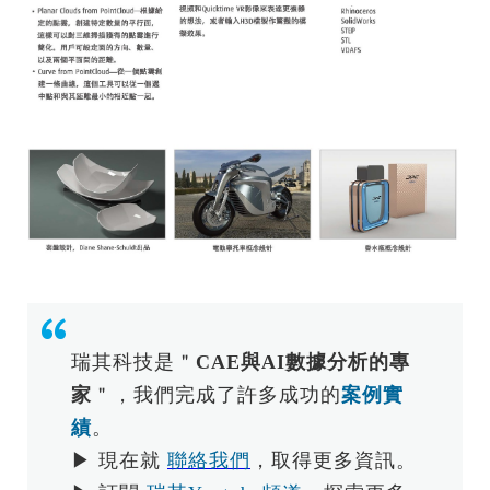
瑞其科技是＂
CAE與AI數據分析的專
家
＂，我們完成了許多成功的
案例實
績
。
▶ 現在就
聯絡我們
，取得更多資訊。