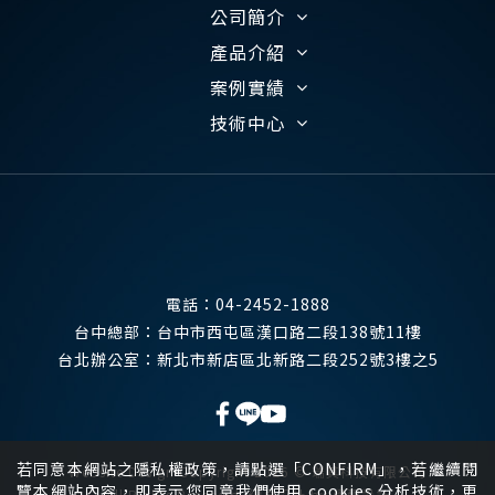
公司簡介
產品介紹
案例實績
技術中心
電話：
04-2452-1888
台中總部：
台中市西屯區漢口路二段138號11樓
台北辦公室：
新北市新店區北新路二段252號3樓之5
若同意本網站之隱私權政策，請點選「CONFIRM」，若繼續閱
Website Design
Copyright 2026 © 瑞其科技有限公司
覽本網站內容，即表示您同意我們使用 cookies 分析技術，更
All Rights Reserved.
網頁設計
by
覺醒設計