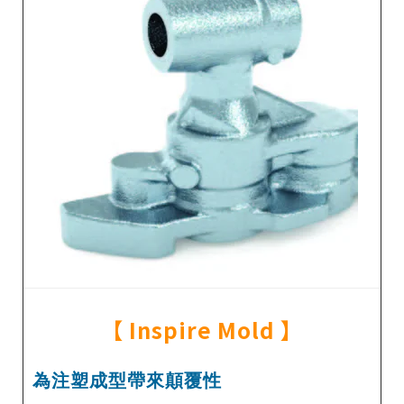
【
Inspire Mold
】
為注塑成型帶來顛覆性