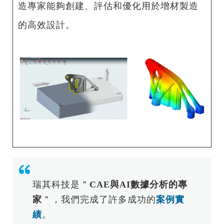
造專家能夠創建、評估和優化用於增材製造
的高效設計。
瑞其科技是＂
CAE與AI數據分析的專
家
＂，我們完成了許多成功的
案例實
績
。