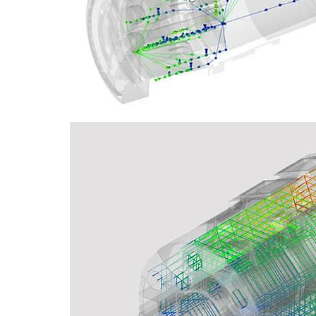
負載識別分析-True-Load
re...