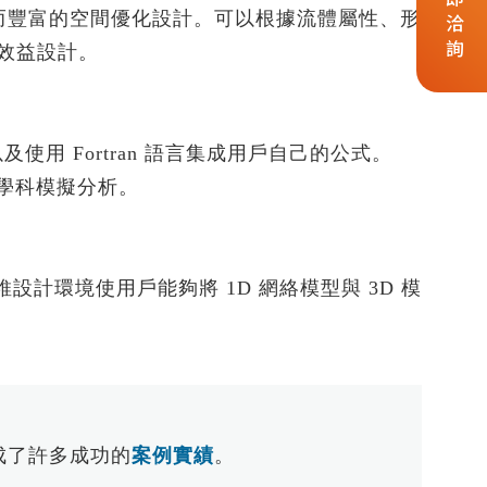
立即洽詢
豐富的空間優化設計。可以根據流體屬性、形
效益設計。
發以及使用 Fortran 語言集成用戶自己的公式。
行多學科模擬分析。
環境使用戶能夠將 1D 網絡模型與 3D 模
成了許多成功的
案例實績
。