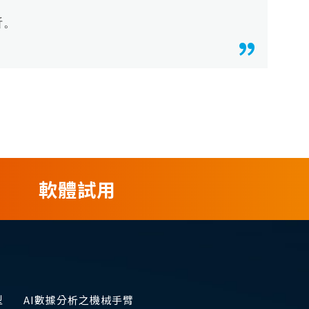
析。
軟體試用
型
AI數據分析之機械手臂