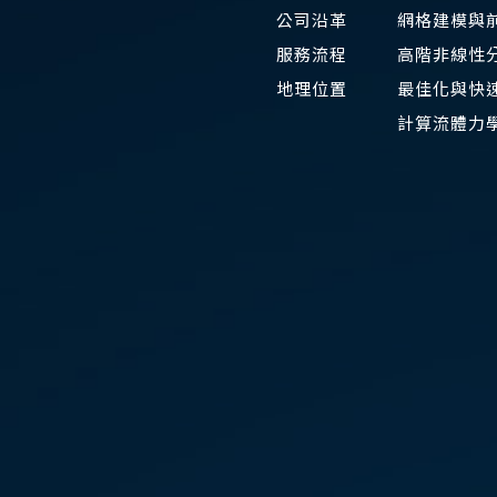
公司沿革
網格建模與
服務流程
高階非線性
地理位置
最佳化與快速
​計算流體力