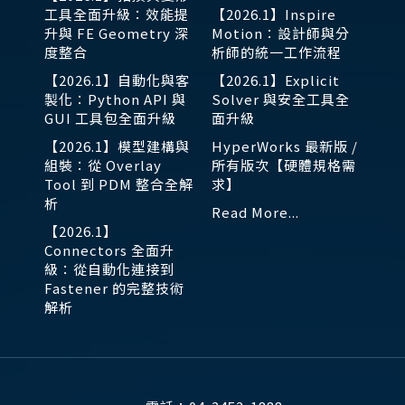
工具全面升級：效能提
【2026.1】Inspire
升與 FE Geometry 深
Motion：設計師與分
度整合
析師的統一工作流程
【2026.1】自動化與客
【2026.1】Explicit
製化：Python API 與
Solver 與安全工具全
GUI 工具包全面升級
面升級
【2026.1】模型建構與
HyperWorks 最新版 /
組裝：從 Overlay
所有版次【硬體規格需
Tool 到 PDM 整合全解
求】
析
Read More...
【2026.1】
Connectors 全面升
級：從自動化連接到
Fastener 的完整技術
解析