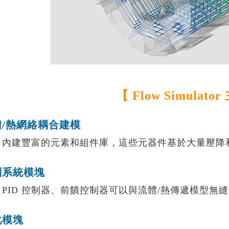
【 Flow Simulat
體/熱網絡耦合建模
建豐富的元素和組件庫，這些元器件基於大量壓降和
制系統模塊
D 控制器、前饋控制器可以與流體/熱傳遞模型無
化模塊