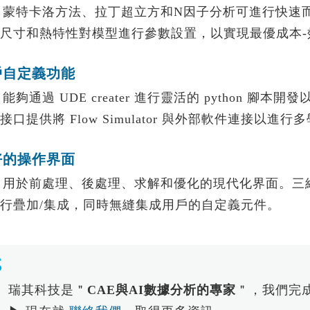
特卡洛方法、拉丁超立方和N因子分析可進行快速而
尺寸和熱特性對模型進行參數設置，以實現最優成本-
戶自定義功能
通過 UDE creater 進行靈活的 python 腳本開
I 接口提供將 Flow Simulator 與外部軟件連接以進
好的操作界面
前處理、後處理、求解和優化的現代化界面。三維設計
行疊加/集成，同時無縫集成用戶的自定義元件。
瑞其科技是＂
CAE與AI數據分析的專家
＂，我們完