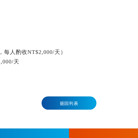
酌收NT$2,000/天）
00/天
返回列表