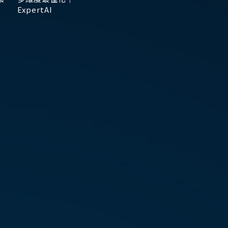
ExpertAI