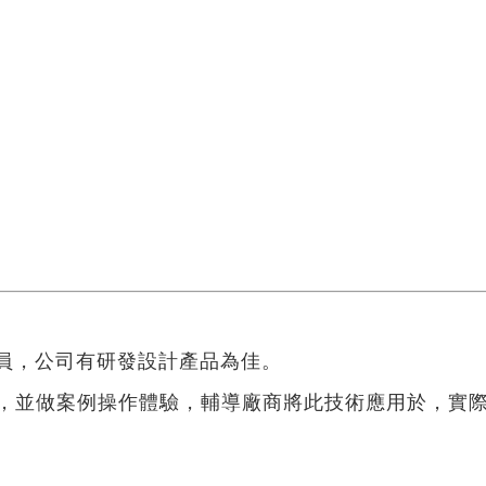
負載識別分析-True-Load
re...
員，公司有研發設計產品為佳。
術，並做案例操作體驗，輔導廠商將此技術應用於，實