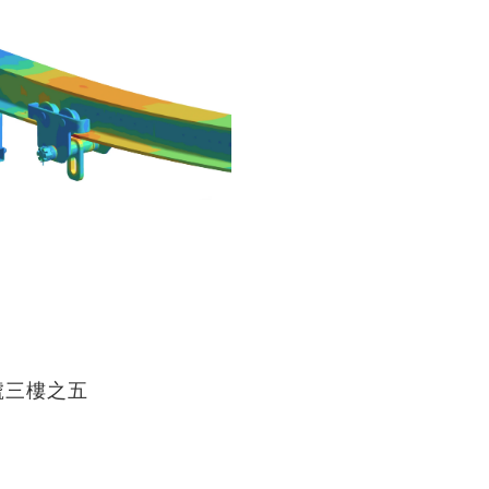
號三樓之五