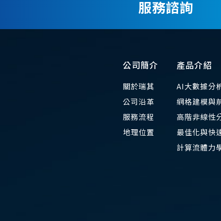
服務諮詢
公司簡介
產品介紹
關於瑞其
AI大數據分
公司沿革
網格建模與
服務流程
高階非線性
地理位置
最佳化與快速
​計算流體力