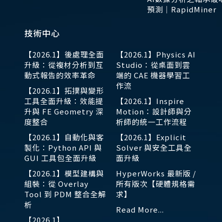
預測｜RapidMiner
技術中心
【2026.1】後處理全面
【2026.1】Physics AI
升級：從複材分析到互
Studio：從桌面到雲
動式報告的效率革命
端的 CAE 機器學習工
作流
【2026.1】拓撲與變形
工具全面升級：效能提
【2026.1】Inspire
升與 FE Geometry 深
Motion：設計師與分
度整合
析師的統一工作流程
【2026.1】自動化與客
【2026.1】Explicit
製化：Python API 與
Solver 與安全工具全
GUI 工具包全面升級
面升級
【2026.1】模型建構與
HyperWorks 最新版 /
組裝：從 Overlay
所有版次【硬體規格需
Tool 到 PDM 整合全解
求】
析
Read More...
【2026.1】