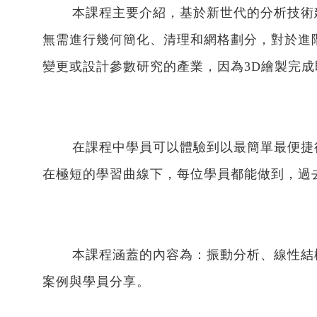
【AI大數據分析】系列 1：AI解密一次
本課程主要介紹，基於新世代的分析技術建構
說給你聽
無需進行幾何簡化、清理和網格劃分，對於進
【AI大數據分析】系列 2 ：馬達穩態
性能預測
變更或設計參數研究的產業，因為3D繪製完
【AI大數據分析】系列 3 ：馬達轉子
溫度預測
【AI大數據分析】系列 4：傳統與AI預
測模型之比較ROM與romAI
在課程中學員可以體驗到以最簡單最便捷得
【AI大數據分析】系列 7：神奇的三維
最佳化分析技術｜Altair ExpertAI
在極短的學習曲線下，每位學員都能做到，過
【AI大數據分析】系列 8：以AI神奇的
預測CAE結果｜Altair PhysicsAI
【nanoFluidX 】Altair nanoFluidX
CFD功能介紹
本課程涵蓋的內容為：振動分析、線性結構
Read More...
案例與學員分享。