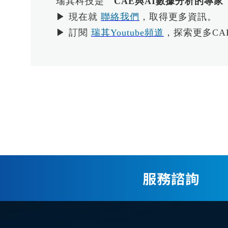
瑞其科技是＂
CAE與AI數據分析的專家
▶ 現在就
聯絡我們
，取得更多資訊。
▶ 訂閱
瑞其Youtube頻道
，探索更多CA
服務諮詢