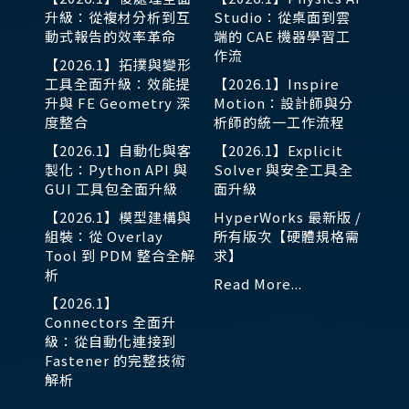
升級：從複材分析到互
Studio：從桌面到雲
動式報告的效率革命
端的 CAE 機器學習工
作流
【2026.1】拓撲與變形
工具全面升級：效能提
【2026.1】Inspire
升與 FE Geometry 深
Motion：設計師與分
度整合
析師的統一工作流程
【2026.1】自動化與客
【2026.1】Explicit
製化：Python API 與
Solver 與安全工具全
GUI 工具包全面升級
面升級
【2026.1】模型建構與
HyperWorks 最新版 /
組裝：從 Overlay
所有版次【硬體規格需
Tool 到 PDM 整合全解
求】
析
Read More...
【2026.1】
Connectors 全面升
級：從自動化連接到
Fastener 的完整技術
解析