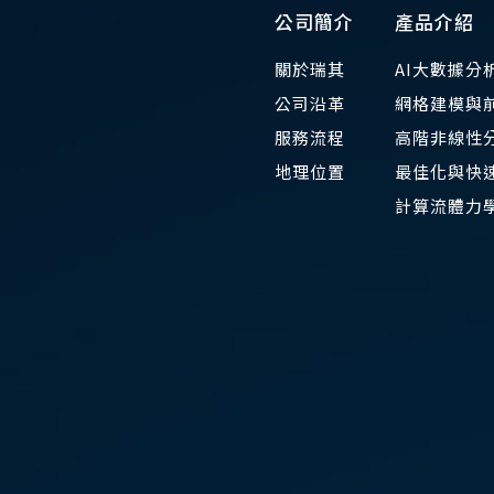
公司簡介
產品介紹
關於瑞其
AI大數據分
公司沿革
網格建模與
服務流程
高階非線性
地理位置
最佳化與快速
​計算流體力