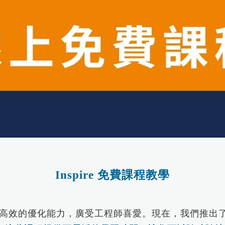
負載識別分析-True-Load
re...
Inspire 免費課程教學
的設計和高效的優化能力，廣受工程師喜愛。現在，我們推出了「