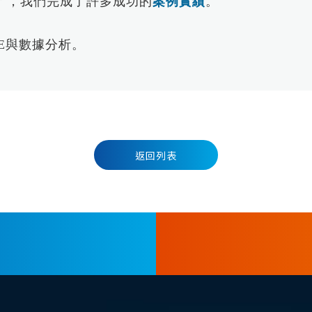
＂，我們完成了許多成功的
案例實績
。
E與數據分析。
返回列表