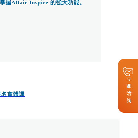
air Inspire 的強大功能。
立即洽詢
報名實體課