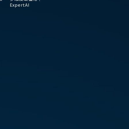
ExpertAI