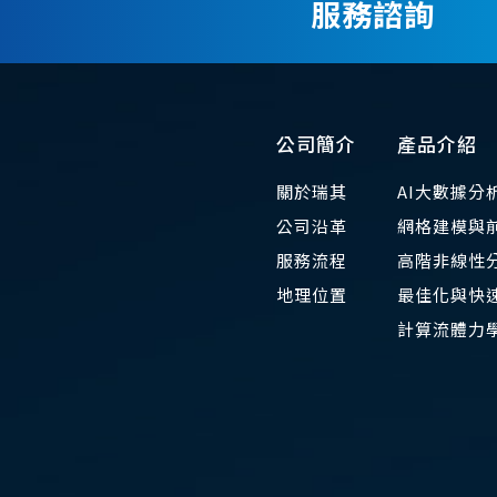
服務諮詢
公司簡介
產品介紹
關於瑞其
AI大數據分
公司沿革
網格建模與
服務流程
高階非線性
地理位置
最佳化與快速
​計算流體力