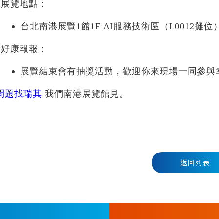
展覽地點：
台北南港展覽1館1F AI服務技術區（L0012攤位
好康報報：
展覽結束會有抽獎活動，歡迎你來現場一同參與
問題找瑞其
我們南港展覽館見。
返回列表