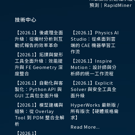
預測｜RapidMiner
技術中心
【2026.1】後處理全面
【2026.1】Physics AI
升級：從複材分析到互
Studio：從桌面到雲
動式報告的效率革命
端的 CAE 機器學習工
作流
【2026.1】拓撲與變形
工具全面升級：效能提
【2026.1】Inspire
升與 FE Geometry 深
Motion：設計師與分
度整合
析師的統一工作流程
【2026.1】自動化與客
【2026.1】Explicit
製化：Python API 與
Solver 與安全工具全
GUI 工具包全面升級
面升級
【2026.1】模型建構與
HyperWorks 最新版 /
組裝：從 Overlay
所有版次【硬體規格需
Tool 到 PDM 整合全解
求】
析
Read More...
【2026.1】