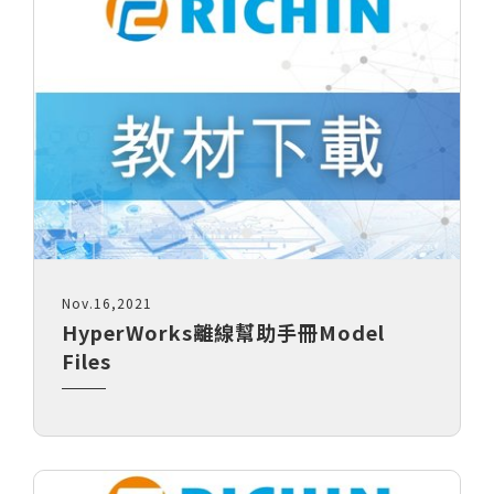
負載識別分析-True-Load
re...
Nov.16,2021
HyperWorks離線幫助手冊Model
Files