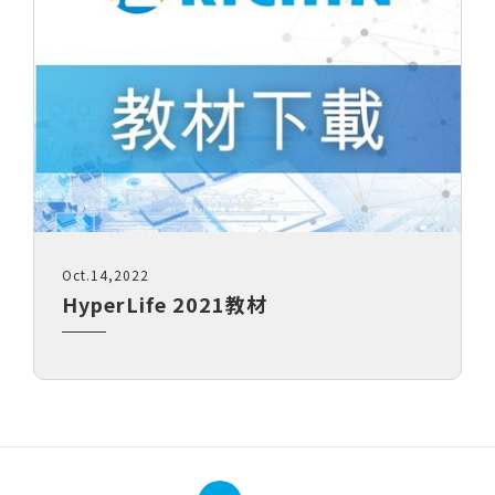
Oct.14,2022
HyperLife 2021教材