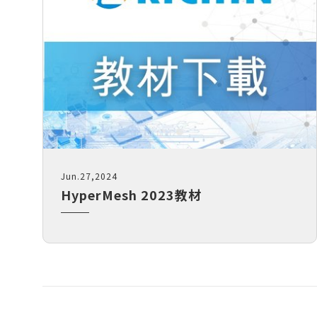
Jun.27,2024
HyperMesh 2023教材