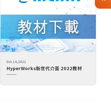
Oct.14,2022
HyperWorks新世代介面 2022教材