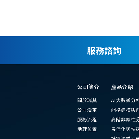
服務諮詢
公司簡介
產品介紹
關於瑞其
AI大數據分
公司沿革
網格建模與
服務流程
高階非線性
地理位置
最佳化與快速
​計算流體力