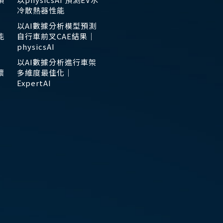
冷散熱器性能
以AI數據分析模型預測
能
自行車前叉CAE結果｜
physicsAI
以AI數據分析進行車架
壞
多維度最佳化｜
ExpertAI