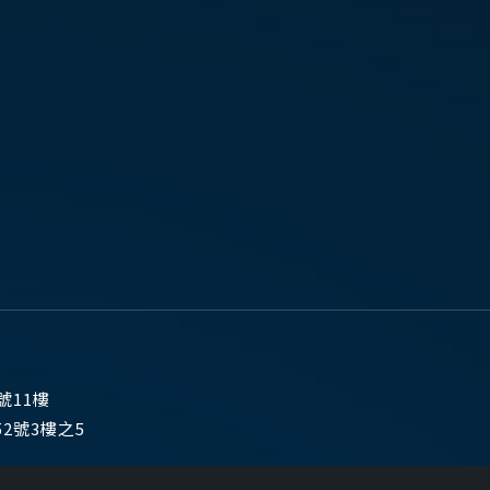
號11樓
2號3樓之5